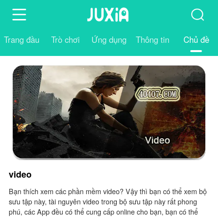
Trang đầu
Trò chơi
Ứng dụng
Thông tin
Chủ đề
video
Bạn thích xem các phần mềm video? Vậy thì bạn có thể xem bộ
sưu tập này, tài nguyên video trong bộ sưu tập này rất phong
phú, các App đều có thể cung cấp online cho bạn, bạn có thể