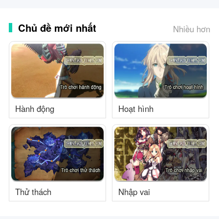
Chủ đề mới nhất
Nhiều hơn
Hành động
Hoạt hình
Thử thách
Nhập vai