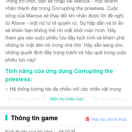
Trong trò chơi, bạn sẽ nhập vai Marcus - một doanh
nhân thành đạt trong Corrupting the priestess. Cuộc
sống của Marcus sẽ thay đổi khi nhận được lời đề nghị
từ Aliane - một nữ tư tế quyến rũ. Sự hấp dẫn và bí ẩn
sẽ khiến bạn không thể rời mắt khỏi màn hình. Hãy
tham gia vào cuộc phiêu lưu đầy kịch tính và khám phá
những bí mật đen tối trong nhà thờ. Hãy sẵn sàng cho
những quyết định đầy trọng trách và hậu quả trong cuộc
phiêu lưu này!
Tính năng của ứng dụng Corrupting the
priestess:
> Hệ thống tương tác đa chiều với các nhân vật trong
trò chơi
Hiển thị nhiều hơn
Không có virus
Không quảng cáo
Bảo vệ người dùng
> Đồ họa 3D chất lượng cao và âm thanh sống động
Thông tin game
> Nhiều bí mật và tình tiết ly kỳ để khám phá
Hợp tác chính thức
> Lựa chọn tác động đến câu chuyện và kết thúc của
Kích thước của trò chơi： 48.00 M